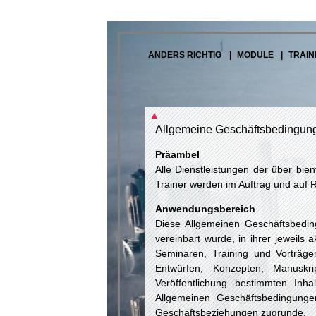
ANDERS RICHTIG
MODULE
TRAIN
▲
Allgemeine Geschäftsbedingun
Präambel
Alle Dienstleistungen der über bie
Trainer werden im Auftrag und auf 
Anwendungsbereich
Diese Allgemeinen Geschäftsbedingu
vereinbart wurde, in ihrer jeweils 
Seminaren, Training und Vorträge
Entwürfen, Konzepten, Manusk
Veröffentlichung bestimmten Inh
Allgemeinen Geschäftsbedingungen
Geschäftsbeziehungen zugrunde.