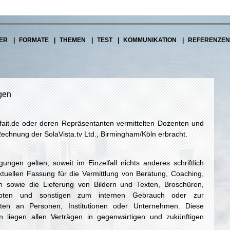
ER
FORMATE
THEMEN
TEST
KOMMUNIKATION
REFERENZEN
gen
nfait.de oder deren Repräsentanten vermittelten Dozenten und
Rechnung der SolaVista.tv Ltd., Birmingham/Köln erbracht.
ngen gelten, soweit im Einzelfall nichts anderes schriftlich
aktuellen Fassung für die Vermittlung von Beratung, Coaching,
n sowie die Lieferung von Bildern und Texten, Broschüren,
ripten und sonstigen zum internen Gebrauch oder zur
alten an Personen, Institutionen oder Unternehmen. Diese
 liegen allen Verträgen in gegenwärtigen und zukünftigen